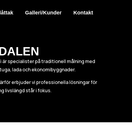
låttak
Galleri/Kunder
Kontakt
EDALEN
Vi är specialister på traditionell målning med
v stuga, lada och ekonomibyggnader.
Därför erbjuder vi professionella lösningar för
g livslängd står i fokus.