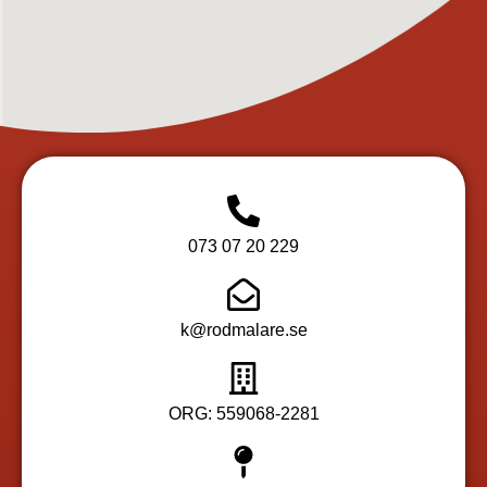
073 07 20 229
k@rodmalare.se
ORG: 559068-2281