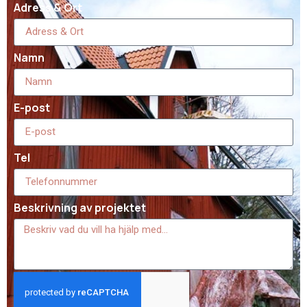
Adress & Ort
Namn
E-post
Tel
Beskrivning av projektet