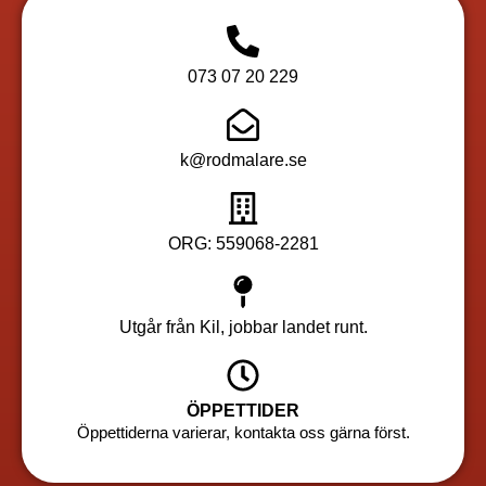
073 07 20 229
k@rodmalare.se
ORG: 559068-2281
Utgår från Kil, jobbar landet runt.
ÖPPETTIDER
Öppettiderna varierar, kontakta oss gärna först.