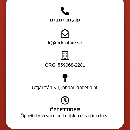
073 07 20 229
k@rodmalare.se
ORG: 559068-2281
Utgår från Kil, jobbar landet runt.
ÖPPETTIDER
Öppettiderna varierar, kontakta oss gärna först.