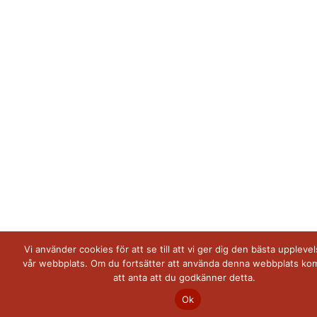
Vi använder cookies för att se till att vi ger dig den bästa uppleve
vår webbplats. Om du fortsätter att använda denna webbplats ko
att anta att du godkänner detta.
Ok