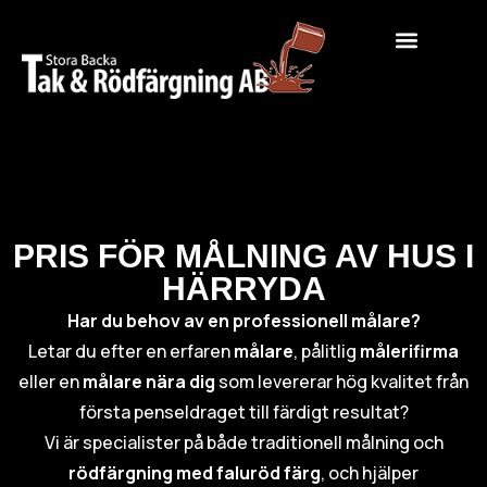
PRIS FÖR MÅLNING AV HUS I
HÄRRYDA
Har du behov av en professionell målare?
Letar du efter en erfaren
målare
, pålitlig
målerifirma
eller en
målare nära dig
som levererar hög kvalitet från
första penseldraget till färdigt resultat?
Vi är specialister på både traditionell målning och
rödfärgning med faluröd färg
, och hjälper