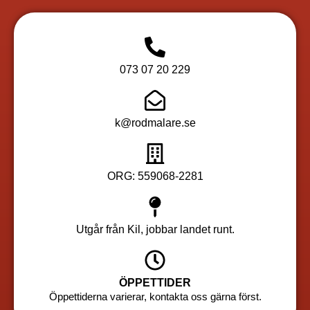
073 07 20 229
k@rodmalare.se
ORG: 559068-2281
Utgår från Kil, jobbar landet runt.
ÖPPETTIDER
Öppettiderna varierar, kontakta oss gärna först.