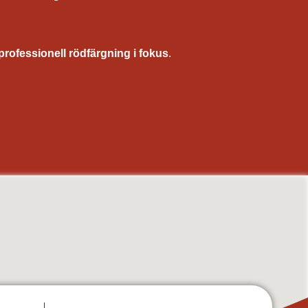
professionell rödfärgning i fokus
.
torp, fasadrenovering, utomhusmålning av hus, underhållsmålning fasad, träpanel målning, målning
lada, torp, ekonomibyggnader
, Ludvika, Smedjebacken, Gagnef, Leksand, Rättvik, Mora, Orsa, Älvdalen, Malung-Sälen, Vansbro,
ad, Mellerud, Mölndal, Munkedal, Partille, Skara, Skövde, Sotenäs, Stenungsund, Strömstad,
, Degerfors, Ljusnarsberg, Hällefors, Nora, Lindesberg, Uppsala, Enköping, Knivsta, Tierp,
nd, Krokom, Åre, Berg, Härjedalen, Bräcke, Ragunda, Strömsund