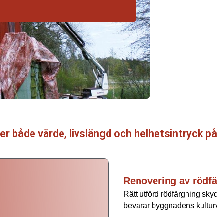
er både värde, livslängd och helhetsintryck på
Renovering av rödfä
Rätt utförd rödfärgning skyd
bevarar byggnadens kultur