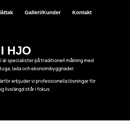
låttak
Galleri/Kunder
Kontakt
I HJO
Vi är specialister på traditionell målning med
v stuga, lada och ekonomibyggnader.
Därför erbjuder vi professionella lösningar för
g livslängd står i fokus.