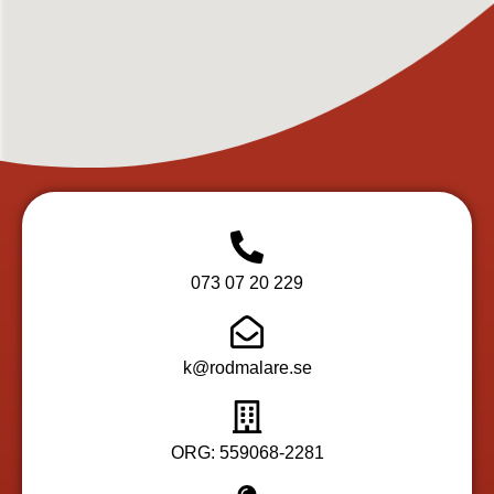
073 07 20 229
k@rodmalare.se
ORG: 559068-2281