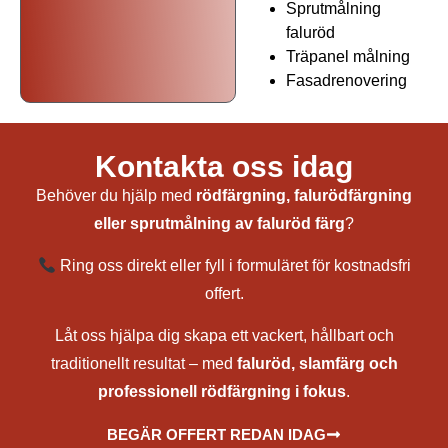
Sprutmålning
faluröd
Träpanel målning
Fasadrenovering
Rödfärning av lada i Ekerö
Kontakta oss idag
Behöver du hjälp med
rödfärgning, falurödfärgning
eller sprutmålning av faluröd färg
?
Ring oss direkt eller fyll i formuläret för kostnadsfri
offert.
Låt oss hjälpa dig skapa ett vackert, hållbart och
traditionellt resultat – med
faluröd, slamfärg och
professionell rödfärgning i fokus
.
BEGÄR OFFERT REDAN IDAG