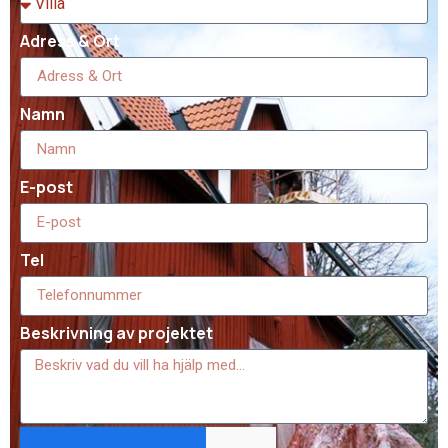
Adress & Ort
Namn
E-post
Tel
Beskrivning av projektet