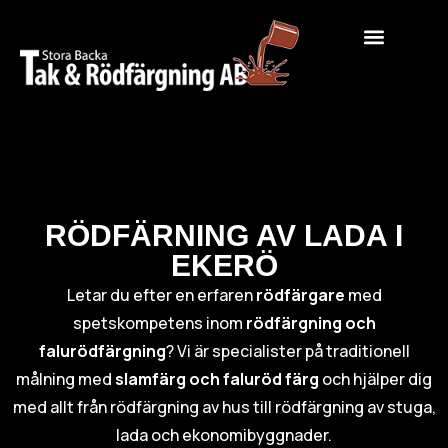
RÖDFÄRNING AV LADA I
EKERÖ
Letar du efter en erfaren
rödfärgare
med
spetskompetens inom
rödfärgning och
falurödfärgning
? Vi är specialister på traditionell
målning med
slamfärg och faluröd färg
och hjälper dig
med allt från rödfärgning av hus till rödfärgning av stuga,
lada och ekonomibyggnader.