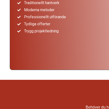
Traditionellt hantverk
Moderna metoder
Professionellt utförande
Tydliga offerter
Trygg projektledning
Behöver du h