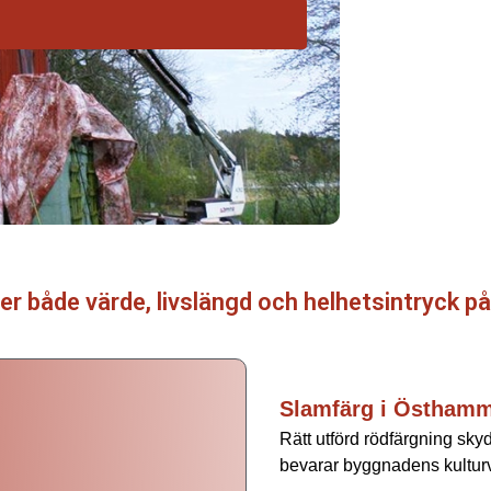
er både värde, livslängd och helhetsintryck på
Slamfärg i Östham
Rätt utförd rödfärgning skyd
bevarar byggnadens kultur