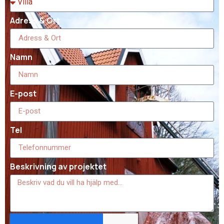
Adress & Ort
Namn
E-post
Tel
Beskrivning av projektet