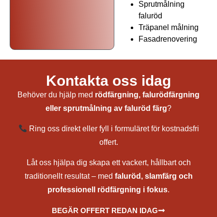
Sprutmålning
faluröd
Träpanel målning
Fasadrenovering
Sprutmålning faluröd i Lidingö
Kontakta oss idag
Behöver du hjälp med
rödfärgning, falurödfärgning
eller sprutmålning av faluröd färg
?
Ring oss direkt eller fyll i formuläret för kostnadsfri
offert.
Låt oss hjälpa dig skapa ett vackert, hållbart och
traditionellt resultat – med
faluröd, slamfärg och
professionell rödfärgning i fokus
.
BEGÄR OFFERT REDAN IDAG