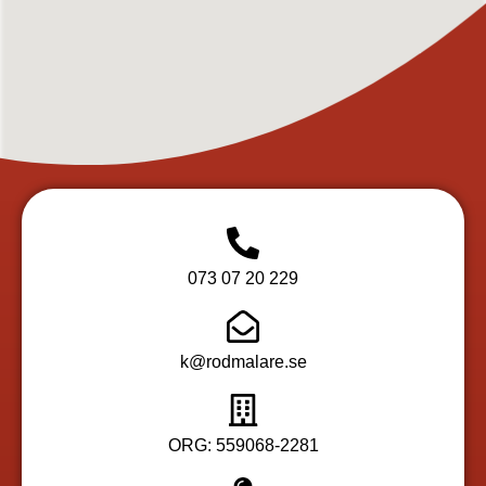
073 07 20 229
k@rodmalare.se
ORG: 559068-2281