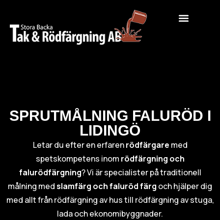
SPRUTMÅLNING FALURÖD I
LIDINGÖ
Letar du efter en erfaren
rödfärgare
med
spetskompetens inom
rödfärgning och
falurödfärgning
? Vi är specialister på traditionell
målning med
slamfärg och faluröd färg
och hjälper dig
med allt från rödfärgning av hus till rödfärgning av stuga,
lada och ekonomibyggnader.