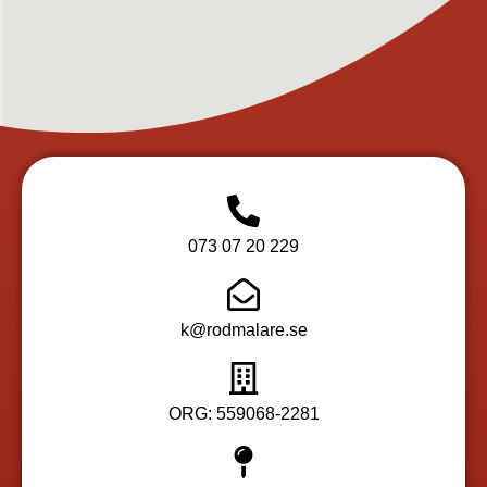
073 07 20 229
k@rodmalare.se
ORG: 559068-2281