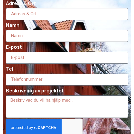
Adress & Ort
Namn
E-post
Tel
Beskrivning av projektet