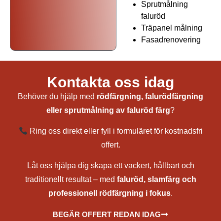
Sprutmålning
faluröd
Träpanel målning
Fasadrenovering
Utomhusmålning i Färgelanda
Kontakta oss idag
Behöver du hjälp med
rödfärgning, falurödfärgning
eller sprutmålning av faluröd färg
?
Ring oss direkt eller fyll i formuläret för kostnadsfri
offert.
Låt oss hjälpa dig skapa ett vackert, hållbart och
traditionellt resultat – med
faluröd, slamfärg och
professionell rödfärgning i fokus
.
BEGÄR OFFERT REDAN IDAG