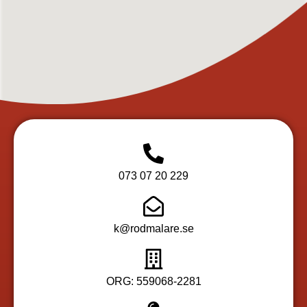
073 07 20 229
k@rodmalare.se
ORG: 559068-2281