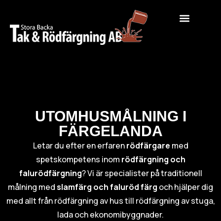
UTOMHUSMÅLNING I
FÄRGELANDA
Letar du efter en erfaren
rödfärgare
med
spetskompetens inom
rödfärgning och
falurödfärgning
? Vi är specialister på traditionell
målning med
slamfärg och faluröd färg
och hjälper dig
med allt från rödfärgning av hus till rödfärgning av stuga,
lada och ekonomibyggnader.