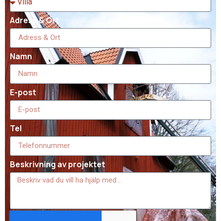
Adress & Ort
Namn
E-post
Tel
Beskrivning av projektet